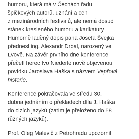
humoru, která má v Čechách řadu
špičkových autorů, uznání a cen
z mezinárodních festivalů, ale nemá dosud
stánek kresleného humoru a karikatury.
Humorně laděný dopis pana Josefa Švejka
přednesl ing. Alexandr Drbal, narozený ve
Lvově. Na závěr prvního dne konference
přečetl herec Ivo Niederle nově objevenou
povídku Jaroslava Haška s názvem
Vepřová
historie
.
Konference pokračovala ve středu 30.
dubna jednáním o překladech díla J. Haška
do cizích jazyků (zatím je přeloženo do 58
různých jazyků).
Prof. Oleg Malevič z Petrohradu upozornil