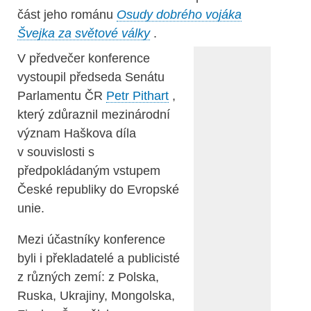
část jeho románu
Osudy dobrého vojáka
Švejka za světové války
.
V předvečer konference
vystoupil předseda Senátu
Parlamentu ČR
Petr Pithart
,
který zdůraznil mezinárodní
význam Haškova díla
v souvislosti s
předpokládaným vstupem
České republiky do Evropské
unie.
Mezi účastníky konference
byli i překladatelé a publicisté
z různých zemí: z Polska,
Ruska, Ukrajiny, Mongolska,