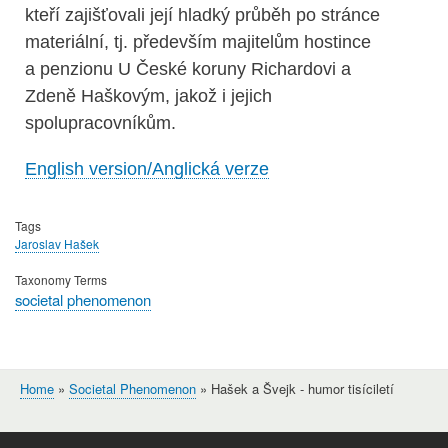
kteří zajišťovali její hladký průběh po stránce
materiální, tj. především majitelům hostince
a penzionu U České koruny Richardovi a
Zdeně Haškovým, jakož i jejich
spolupracovníkům.
English version/Anglická verze
Tags
Jaroslav Hašek
Taxonomy Terms
societal phenomenon
Home
Societal Phenomenon
Hašek a Švejk - humor tisíciletí
Breadcrumb