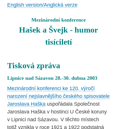
English version/Anglická verze
Mezinárodní konference
Hašek a Švejk - humor
tisíciletí
Tisková zpráva
Lipnice nad Sázavou 28.-30. dubna 2003
Mezinárodní konferenci ke 120. výročí
narození nejslavnějšího českého spisovatele
Jaroslava Haška
uspořádala Společnost
Jaroslava Haška v hostinci U České koruny
v Lipnici nad Sázavou. V těchto místech
totiž vznikla v roce 1921 a 1922 podstatná